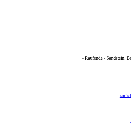
- Raufende - Sandstein, B
zurüc